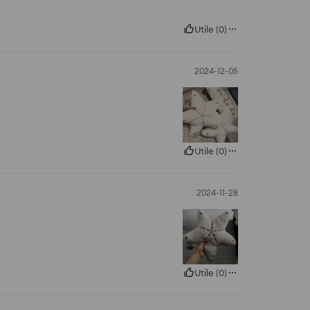
Utile
(
0
)
2024-12-05
Utile
(
0
)
2024-11-28
Utile
(
0
)