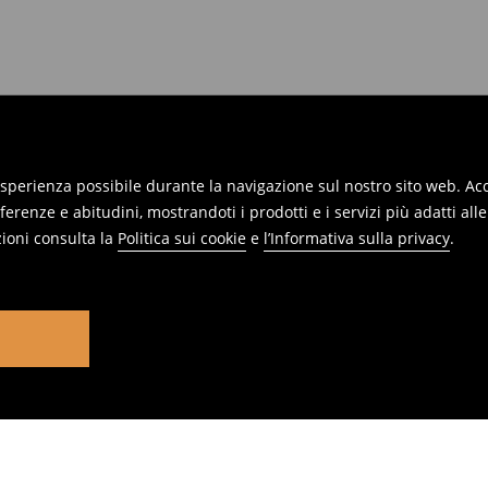
 esperienza possibile durante la navigazione sul nostro sito web. Acce
erenze e abitudini, mostrandoti i prodotti e i servizi più adatti all
ioni consulta la
Politica sui cookie
e
l’Informativa sulla privacy
.