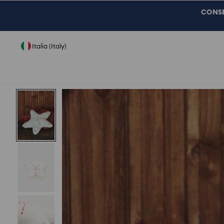
CONSEG
Italia (Italy)