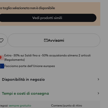
a taglia selezionata non è disponibile
Vedi prodotti simili
Avvisami
Extra -30% sui Saldi fino a -50% acquistando almeno 2 articoli
(Regolamento)
Facciamo parte dell'Unione europea
Disponibilità in negozio
Tempi e costi di consegna
egozi
sempre gratuito
Corriere/punto di ritiro