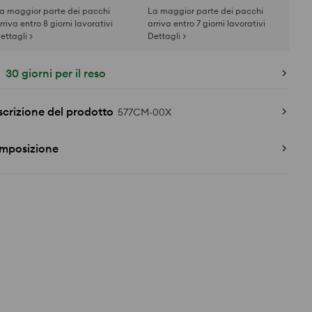
a maggior parte dei pacchi
La maggior parte dei pacchi
rriva entro 8 giorni lavorativi
arriva entro 7 giorni lavorativi
ettagli >
Dettagli >
30 giorni per il reso
crizione del prodotto
577CM-00X
mposizione