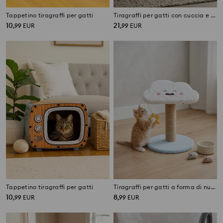
Tappetino tiragraffi per gatti
Tiragraffi per gatti con cuccia e gioco sospeso
10
21
,
99
EUR
,
99
EUR
Tappetino tiragraffi per gatti
Tiragraffi per gatti a forma di nuvola con giocattolo
10
8
,
99
EUR
,
99
EUR