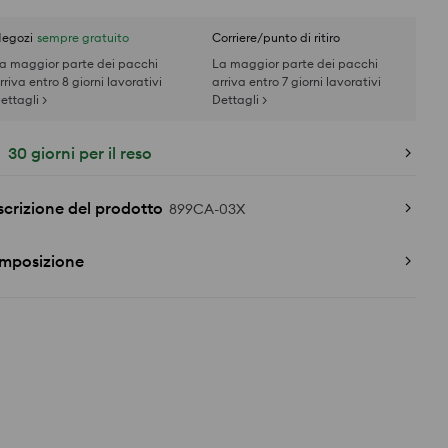
egozi
sempre gratuito
Corriere/punto di ritiro
a maggior parte dei pacchi
La maggior parte dei pacchi
rriva entro 8 giorni lavorativi
arriva entro 7 giorni lavorativi
ettagli >
Dettagli >
30 giorni per il reso
crizione del prodotto
899CA-03X
mposizione