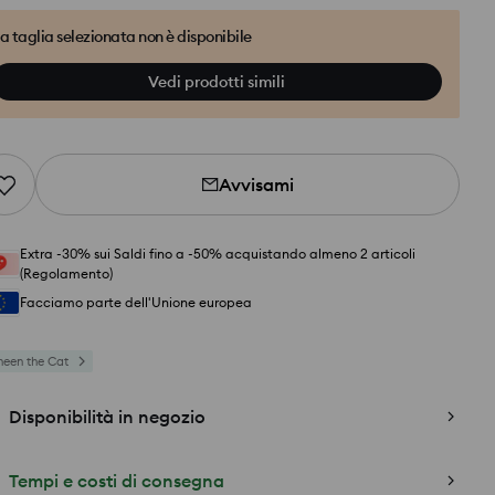
a taglia selezionata non è disponibile
Vedi prodotti simili
Avvisami
Extra -30% sui Saldi fino a -50% acquistando almeno 2 articoli
(Regolamento)
Facciamo parte dell'Unione europea
heen the Cat
Disponibilità in negozio
Tempi e costi di consegna