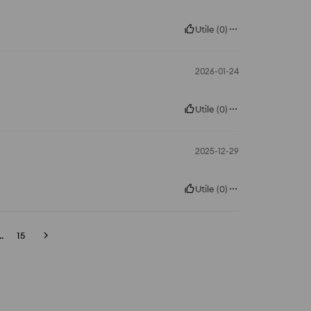
Utile
(
0
)
2026-01-24
Utile
(
0
)
2025-12-29
Utile
(
0
)
..
15