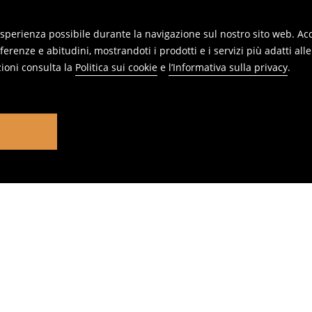
 esperienza possibile durante la navigazione sul nostro sito web. Acce
erenze e abitudini, mostrandoti i prodotti e i servizi più adatti all
ioni consulta la
Politica sui cookie
e
l’Informativa sulla privacy
.