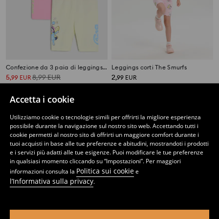
Confezione da 3 paia di leggings Bluey
Leggings corti The Smurfs
5
8,99
EUR
2
,
99
EUR
,
99
EUR
Accetta i cookie
Utilizziamo cookie o tecnologie simili per offrirti la migliore esperienza
possibile durante la navigazione sul nostro sito web. Accettando tutti i
cookie permetti al nostro sito di offrirti un maggiore comfort durante i
tuoi acquisti in base alle tue preferenze e abitudini, mostrandoti i prodotti
e i servizi più adatti alle tue esigenze. Puoi modificare le tue preferenze
in qualsiasi momento cliccando su “Impostazioni”. Per maggiori
Politica sui cookie
informazioni consulta la
e
l’Informativa sulla privacy
.