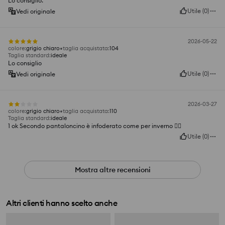
Lo consiglio.
Utile
(
0
)
Vedi originale
2026-05-22
colore
:
grigio chiaro
taglia acquistata
:
104
Taglia standard
:
ideale
Lo consiglio
Utile
(
0
)
Vedi originale
2026-03-27
colore
:
grigio chiaro
taglia acquistata
:
110
Taglia standard
:
ideale
1 ok Secondo pantaloncino è infoderato come per inverno 👎🏻
Utile
(
0
)
Mostra altre recensioni
Altri clienti hanno scelto anche