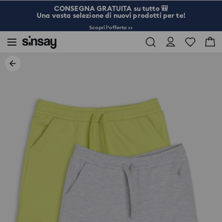
CONSEGNA GRATUITA su tutto 🎒
Una vasta selezione di nuovi prodotti per te!
Scopri l’offerta >>