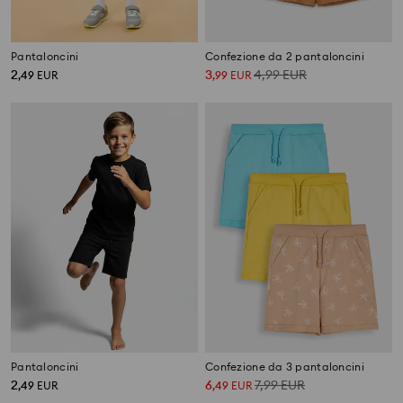
Pantaloncini
Confezione da 2 pantaloncini
2
3
4,99
EUR
,
49
EUR
,
99
EUR
Pantaloncini
Confezione da 3 pantaloncini
2
6
7,99
EUR
,
49
EUR
,
49
EUR