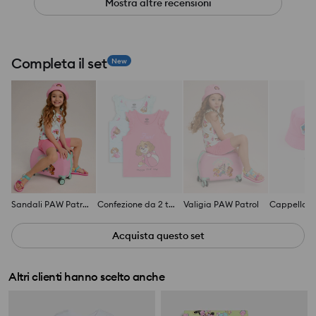
Mostra altre recensioni
Completa il set
New
Sandali PAW Patrol
Confezione da 2 t-shirt PAW Patrol
Valigia PAW Patrol
Acquista questo set
Altri clienti hanno scelto anche