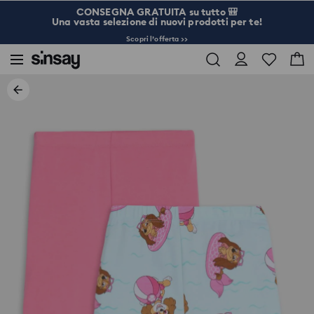
CONSEGNA GRATUITA su tutto 🎒
Una vasta selezione di nuovi prodotti per te!
Scopri l’offerta >>