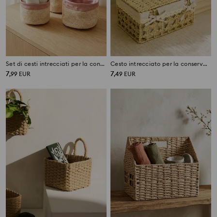
Set di cesti intrecciati per la conservazione 3 pack
Cesto intrecciato per la conservazione
7
7
,
99
EUR
,
49
EUR