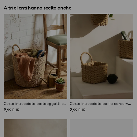
Altri clienti hanno scelto anche
Cesto intrecciato portaoggetti con manici
Cesto intrecciato per la conservazione
9
2
,
99
EUR
,
99
EUR