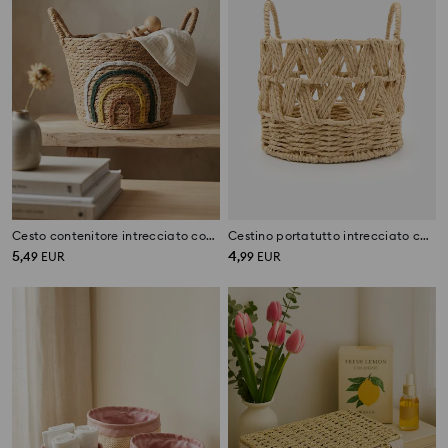
Cesto contenitore intrecciato con motivo arcobaleno
Cestino portatutto intrecciato con manici
5
4
,
49
EUR
,
99
EUR