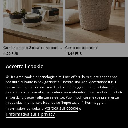
Confezione da 3 cesti portaoggetti
Cesto portaoggetti
6
14
,
99
EUR
,
49
EUR
Accetta i cookie
Utilizziamo cookie o tecnologie simili per offrirti la migliore esperienza
possibile durante la navigazione sul nostro sito web. Accettando tutti i
cookie permetti al nostro sito di offrirti un maggiore comfort durante i
tuoi acquisti in base alle tue preferenze e abitudini, mostrandoti i prodotti
e i servizi più adatti alle tue esigenze. Puoi modificare le tue preferenze
in qualsiasi momento cliccando su “Impostazioni”. Per maggiori
Politica sui cookie
informazioni consulta la
e
l’Informativa sulla privacy
.