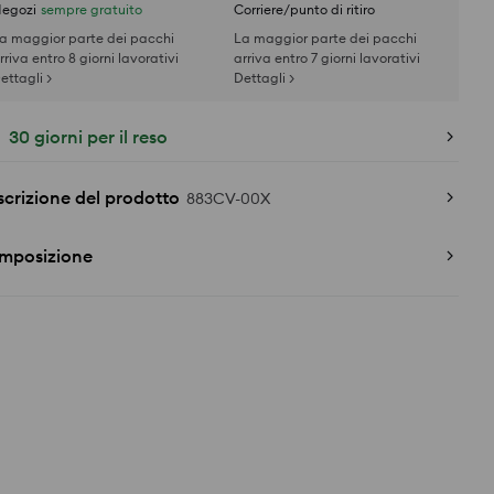
egozi
sempre gratuito
Corriere/punto di ritiro
a maggior parte dei pacchi
La maggior parte dei pacchi
rriva entro 8 giorni lavorativi
arriva entro 7 giorni lavorativi
ettagli >
Dettagli >
30 giorni per il reso
crizione del prodotto
883CV-00X
mposizione