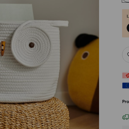
L
Pro