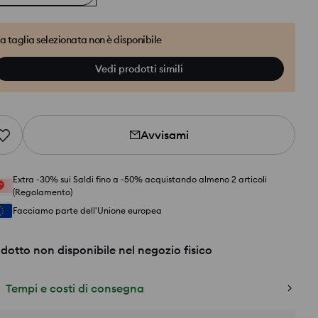
a taglia selezionata non è disponibile
Vedi prodotti simili
Avvisami
Extra -30% sui Saldi fino a -50% acquistando almeno 2 articoli
(Regolamento)
Facciamo parte dell'Unione europea
dotto non disponibile nel negozio fisico
Tempi e costi di consegna