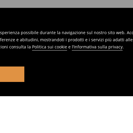
 esperienza possibile durante la navigazione sul nostro sito web. Acce
erenze e abitudini, mostrandoti i prodotti e i servizi più adatti all
ioni consulta la
Politica sui cookie
e
l’Informativa sulla privacy
.