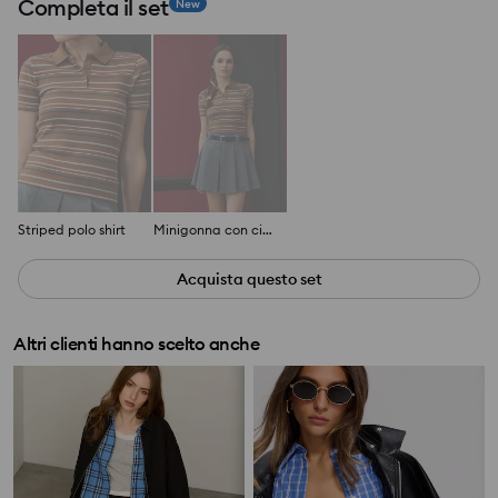
Completa il set
New
Striped polo shirt
Minigonna con cintura
Acquista questo set
Altri clienti hanno scelto anche