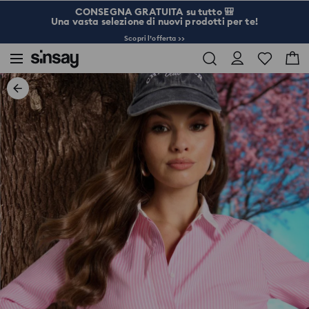
CONSEGNA GRATUITA su tutto 🎒
Una vasta selezione di nuovi prodotti per te!
Scopri l’offerta >>