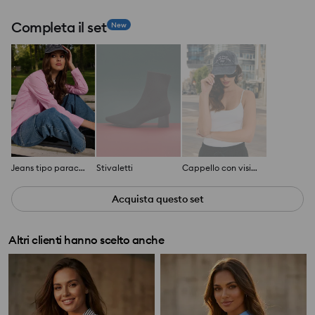
Completa il set
New
Jeans tipo parachute
Stivaletti
Cappello con visiera
Acquista questo set
Altri clienti hanno scelto anche