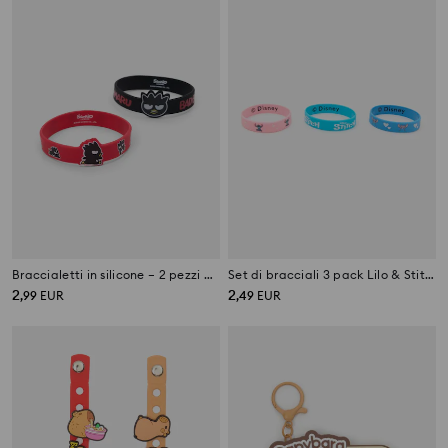
Braccialetti in silicone – 2 pezzi Bad Badtz Maru
Set di bracciali 3 pack Lilo & Stitch
2
2
,
99
EUR
,
49
EUR