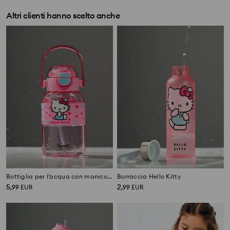
Altri clienti hanno scelto anche
Bottiglia per l’acqua con manico e cannuccia Hello Kitty
Borraccia Hello Kitty
5
2
,
99
EUR
,
99
EUR