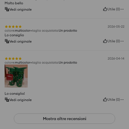
Molto bello
Utile
(
0
)
Vedi originale
2026-05-22
colore
:
multicolor
taglia acquistata
:
Un prodotto
Lo consiglio
Utile
(
0
)
Vedi originale
2026-04-14
colore
:
multicolor
taglia acquistata
:
Un prodotto
Lo consiglio!
Utile
(
0
)
Vedi originale
Mostra altre recensioni