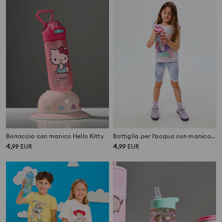
Borraccia con manico Hello Kitty
Bottiglia per l’acqua con manico e cannuccia Lilo & Stitch
4
4
,
99
EUR
,
99
EUR