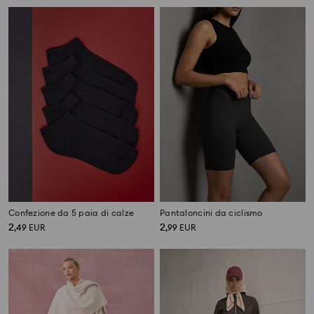
Confezione da 5 paia di calze
Pantaloncini da ciclismo
2
2
,
49
EUR
,
99
EUR