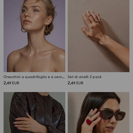
Orecchini a quadrifoglio e a cerchio 2 pack
Set di anelli 2 pack
2
2
,
49
EUR
,
49
EUR