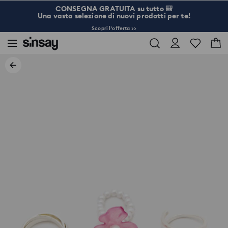
CONSEGNA GRATUITA su tutto 🎒
Una vasta selezione di nuovi prodotti per te!
Scopri l’offerta >>