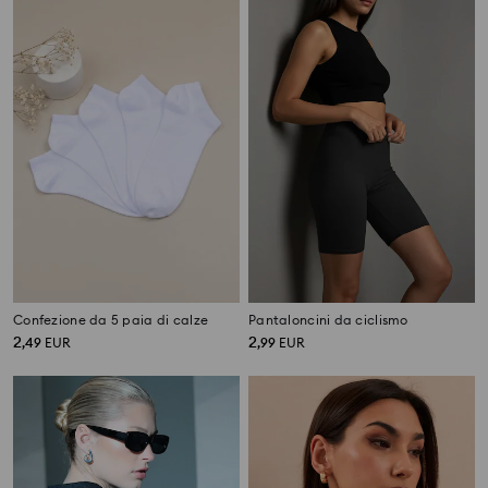
Confezione da 5 paia di calze
Pantaloncini da ciclismo
2
2
,
49
EUR
,
99
EUR