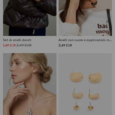
Set di anelli dorati
Anelli con cuore e applicazioni metalliche 2 pack
1
2,49
EUR
2
,
49
EUR
,
49
EUR