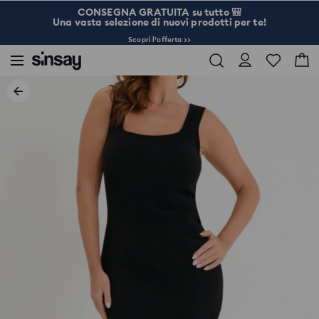
CONSEGNA GRATUITA su tutto 🎒
Una vasta selezione di nuovi prodotti per te!
Scopri l’offerta >>