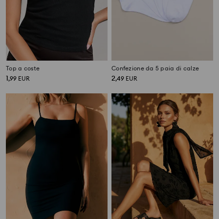
Top a coste
Confezione da 5 paia di calze
1
2
,
99
EUR
,
49
EUR