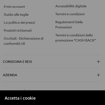
Accessibilità digitale
Il mio account
Termini e condizioni
Guida alle taglie
Regolamenti Delle
La politica dei prezzi
Promozioni
Prodotti richiamati
Termini e condizioni della
Occhiali - Dichiarazione di
promozione “CASH BACK”
conformità UE
CONSEGNA E RESI
AZIENDA
SCOPRI DI PIÙ SU SINSAY
Accetta i cookie