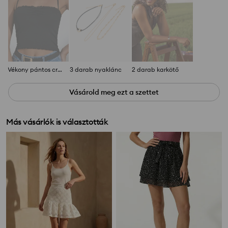
Vékony pántos crop top
3 darab nyaklánc
2 darab karkötő
Vásárold meg ezt a szettet
Más vásárlók is választották