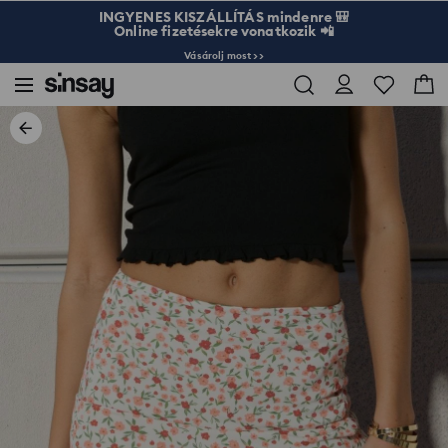
INGYENES KISZÁLLÍTÁS mindenre 🎒
Online fizetésekre vonatkozik 📲
Vásárolj most >>