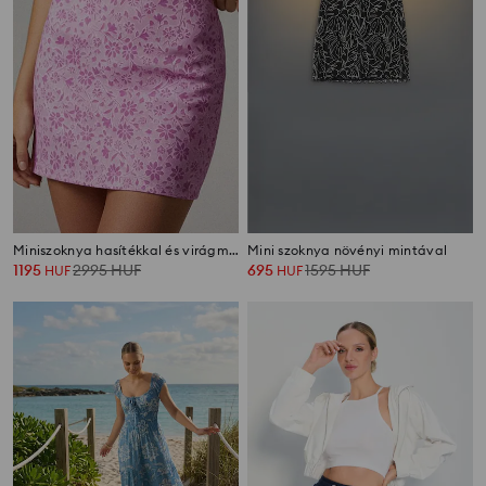
Miniszoknya hasítékkal és virágmintával
Mini szoknya növényi mintával
1195
2995
HUF
695
1595
HUF
HUF
HUF