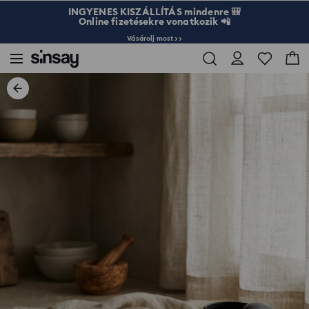
INGYENES KISZÁLLÍTÁS mindenre 🎒
Online fizetésekre vonatkozik 📲
Vásárolj most >>