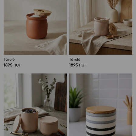
Tároló
Tároló
1895
1895
HUF
HUF