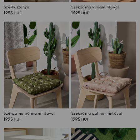
Székkuszónya
Székpárna virágmintával
1995
1695
HUF
HUF
Székpárna pálma mintával
Székpárna pálma mintával
1995
1995
HUF
HUF