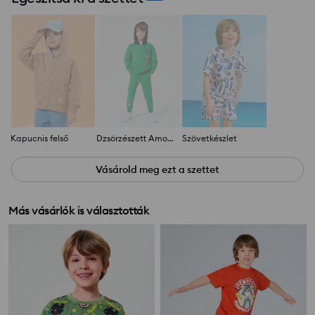
Kapucnis felső
Dzsörzészett Among Us
Szövetkészlet
Vásárold meg ezt a szettet
Más vásárlók is választották