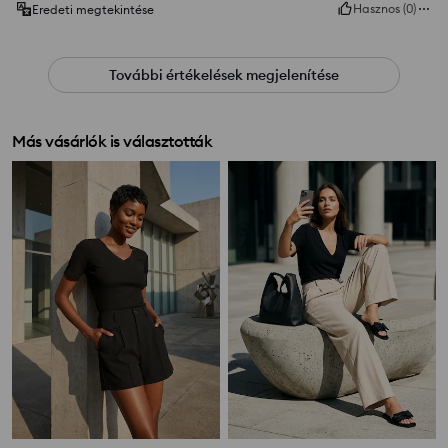
Hasznos
(
0
)
Eredeti megtekintése
További értékelések megjelenítése
Más vásárlók is választották