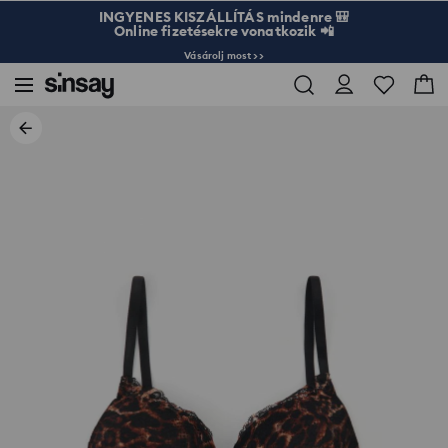
INGYENES KISZÁLLÍTÁS mindenre 🎒
Online fizetésekre vonatkozik 📲
Vásárolj most >>