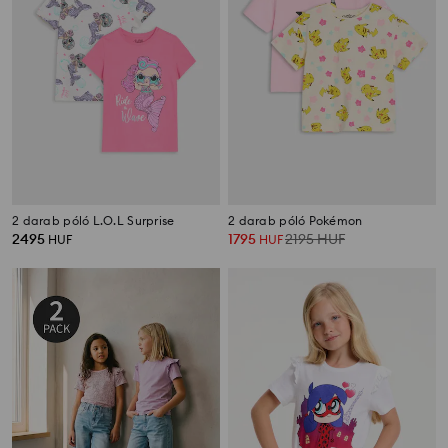
2 darab póló L.O.L Surprise
2 darab póló Pokémon
2495
1795
2195
HUF
HUF
HUF