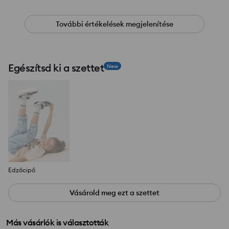
További értékelések megjelenítése
Egészítsd ki a szettet
New
Edzőcipő
Vásárold meg ezt a szettet
Más vásárlók is választották