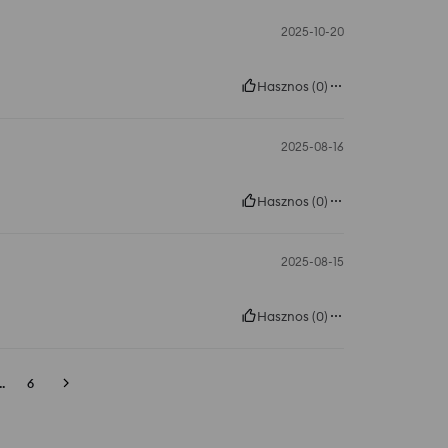
2025-10-20
Hasznos
(
0
)
2025-08-16
Hasznos
(
0
)
2025-08-15
Hasznos
(
0
)
..
6