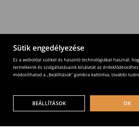
Sütik engedélyezése
Ez a weboldal sütiket és hasonló technológiákat használ, ho
termékeink és szolgáltatásaink kínálatát az érdeklődésedhez
módosíthatod a „Beállítások” gombra kattintva, további tudn
BEÁLLÍTÁSOK
OK