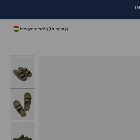
IN
Magyarország (Hungary)