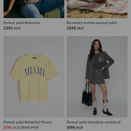
Pamut póló felirattal
Nyomott mintás pamut póló
2395
2595
HUF
HUF
Pamut póló felirattal Miami
Pamut póló hátoldali mintával
2195
2595
HUF
1995
HUF
HUF