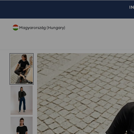
IN
Magyarország (Hungary)