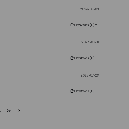
2026-08-03
Hasznos
(
0
)
2026-07-31
Hasznos
(
0
)
2026-07-29
Hasznos
(
0
)
..
66