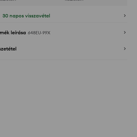
30 napos visszavétel
mék leírása
648EU-99X
zetétel