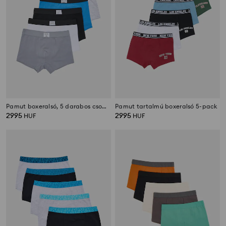
Pamut boxeralsó, 5 darabos csomag
Pamut tartalmú boxeralsó 5-pack
2995
2995
HUF
HUF