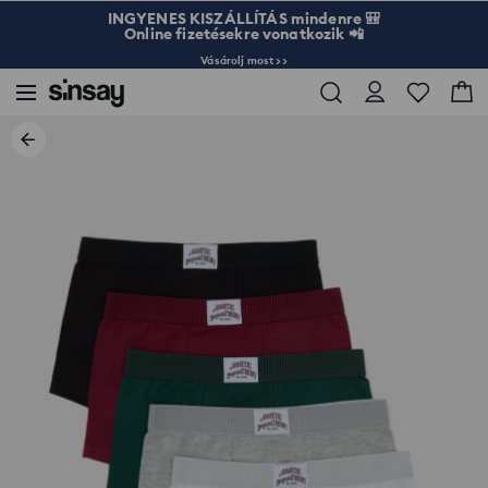
INGYENES KISZÁLLÍTÁS mindenre 🎒
Online fizetésekre vonatkozik 📲
Vásárolj most >>