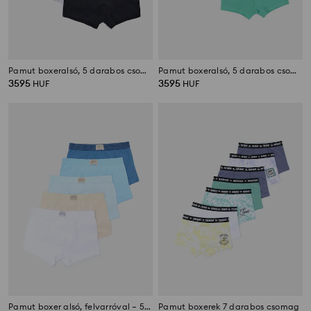
Pamut boxeralsó, 5 darabos csomag
Pamut boxeralsó, 5 darabos csomag
3595
3595
HUF
HUF
Pamut boxer alsó, felvarróval – 5 darabos csomag
Pamut boxerek 7 darabos csomag