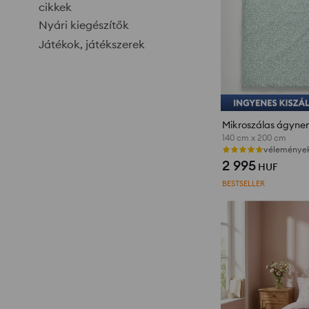
cikkek
Nyári kiegészítők
Játékok, játékszerek
140 cm x 200 cm
vélemények
2 995
HUF
BESTSELLER