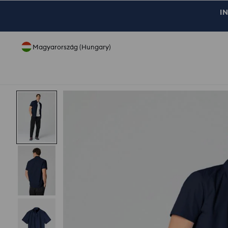
IN
Magyarország (Hungary)