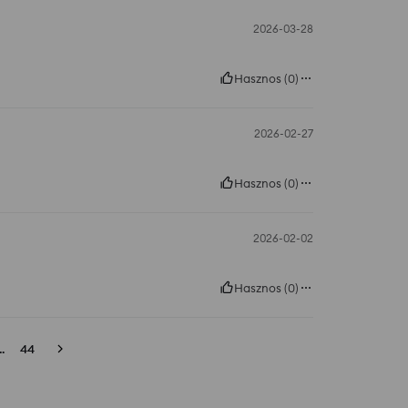
2026-03-28
Hasznos
(
0
)
2026-02-27
Hasznos
(
0
)
2026-02-02
Hasznos
(
0
)
..
44