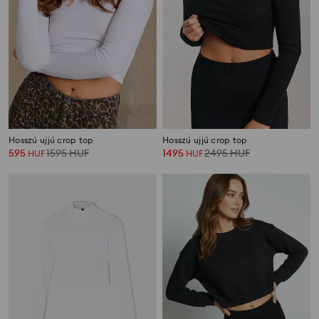
Hosszú ujjú crop top
Hosszú ujjú crop top
595
1595
HUF
1495
2495
HUF
HUF
HUF