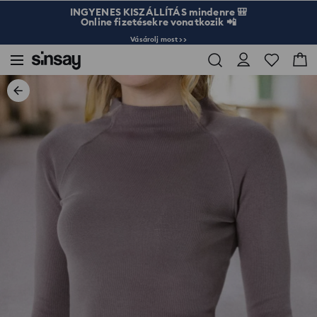
INGYENES KISZÁLLÍTÁS mindenre 🎒
Online fizetésekre vonatkozik 📲
Vásárolj most >>