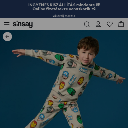
INGYENES KISZÁLLÍTÁS mindenre 🎒
Online fizetésekre vonatkozik 📲
Vásárolj most >>