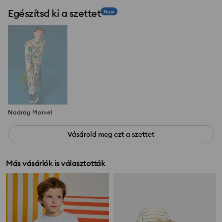
Egészítsd ki a szettet
New
Nadrág Marvel
Vásárold meg ezt a szettet
Más vásárlók is választották