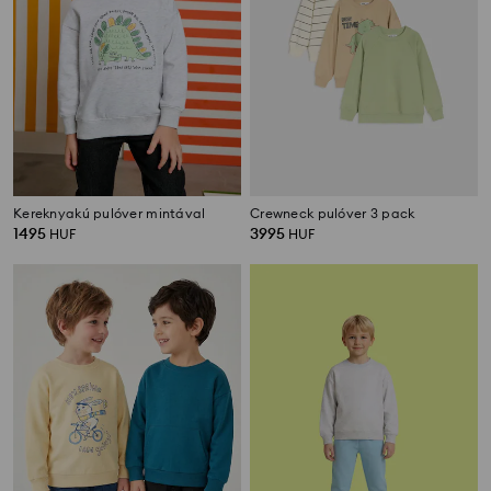
Kereknyakú pulóver mintával
Crewneck pulóver 3 pack
1495
3995
HUF
HUF