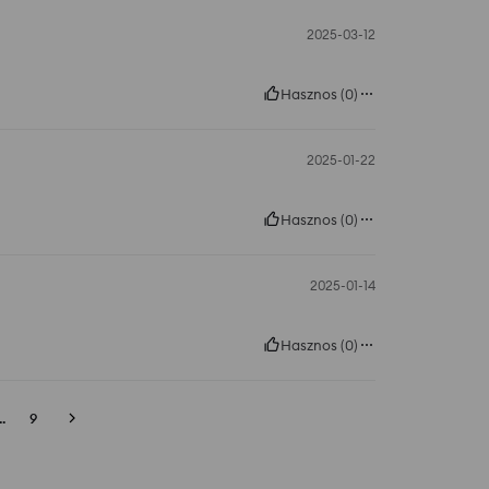
2025-03-12
Hasznos
(
0
)
2025-01-22
Hasznos
(
0
)
2025-01-14
Hasznos
(
0
)
..
9