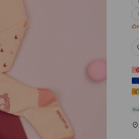
8
Blu