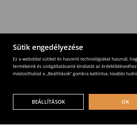
Sütik engedélyezése
Ez a weboldal sütiket és hasonló technológiákat használ, ho
termékeink és szolgáltatásaink kínálatát az érdeklődésedhez
módosíthatod a „Beállítások” gombra kattintva, további tudn
BEÁLLÍTÁSOK
OK