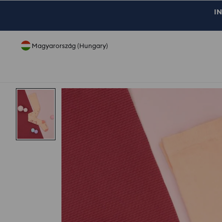
IN
Magyarország (Hungary)