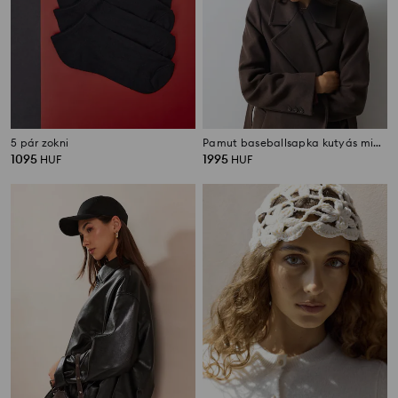
5 pár zokni
Pamut baseballsapka kutyás mintával
1095
1995
HUF
HUF