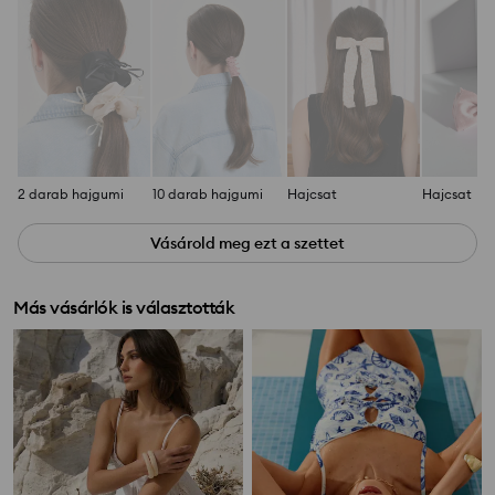
2 darab hajgumi
10 darab hajgumi
Hajcsat
Hajcsat
Vásárold meg ezt a szettet
Más vásárlók is választották