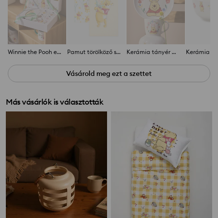
Winnie the Pooh emlékdoboz
Pamut törölköző szett Winnie the Pooh 2 pack
Kerámia tányér Winnie the Pooh
Vásárold meg ezt a szettet
Más vásárlók is választották