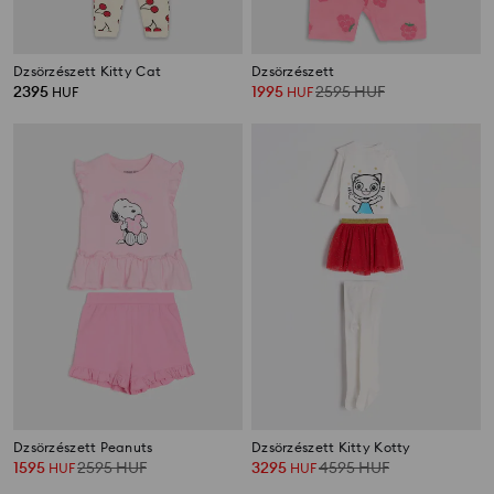
Dzsörzészett Kitty Cat
Dzsörzészett
2395
1995
2595
HUF
HUF
HUF
Dzsörzészett Peanuts
Dzsörzészett Kitty Kotty
1595
2595
HUF
3295
4595
HUF
HUF
HUF