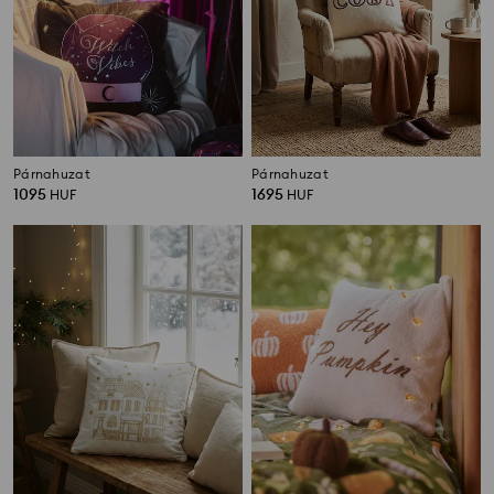
Párnahuzat
Párnahuzat
1095
1695
HUF
HUF