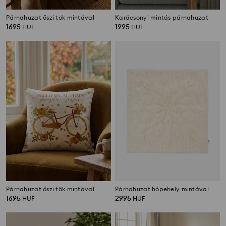
Párnahuzat őszi tök mintával
Karácsonyi mintás párnahuzat
1695
1995
HUF
HUF
Párnahuzat őszi tök mintával
Párnahuzat hópehely mintával
1695
2995
HUF
HUF