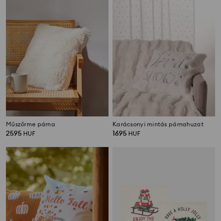
Műszőrme párna
Karácsonyi mintás párnahuzat
2595
1695
HUF
HUF