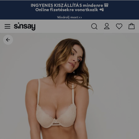
INGYENES KISZÁLLÍTÁS mindenre 🎒
Online fizetésekre vonatkozik 📲
Vásárolj most >>