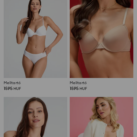
Melltartó
Melltartó
1595
1595
HUF
HUF