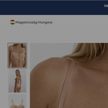
IN
Magyarország (Hungary)