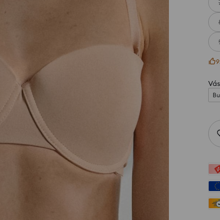
9
Vás
Bu