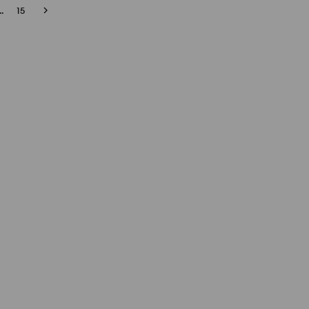
..
15