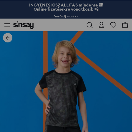
INGYENES KISZÁLLÍTÁS mindenre 🎒
Online fizetésekre vonatkozik 📲
Vásárolj most >>