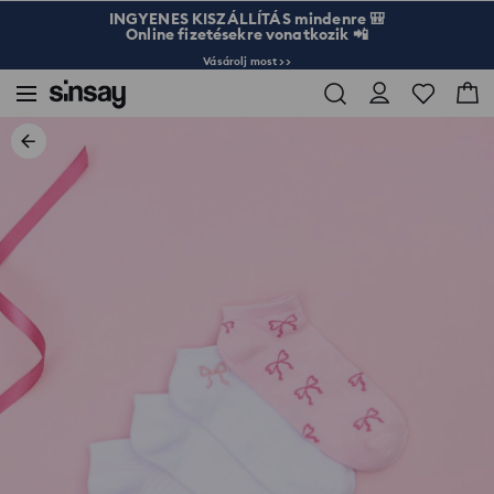
INGYENES KISZÁLLÍTÁS mindenre 🎒
Online fizetésekre vonatkozik 📲
Vásárolj most >>