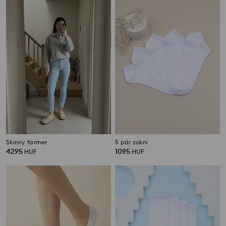
Skinny farmer
5 pár zokni
4295
1095
HUF
HUF