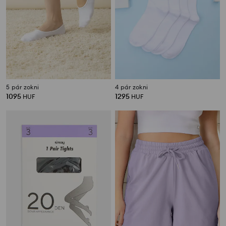
5 pár zokni
4 pár zokni
1095
1295
HUF
HUF