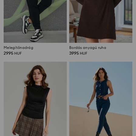
Melegítőnadrág
Bordás anyagú ruha
2995
3995
HUF
HUF