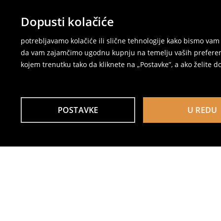
Dopusti kolačiće
potrebljavamo kolačiće ili slične tehnologije kako bismo v
da vam zajamčimo ugodnu kupnju na temelju vaših preferenci
kojem trenutku tako da kliknete na „Postavke”, a ako želite do
POSTAVKE
U REDU