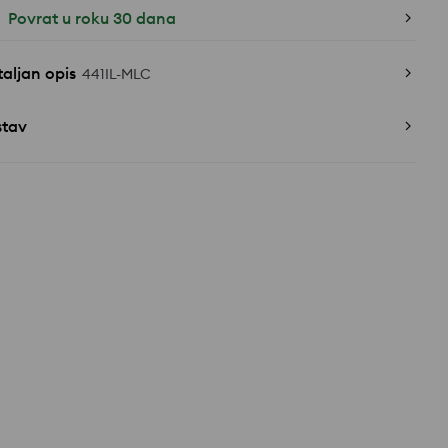
Povrat u roku 30 dana
aljan opis
441IL-MLC
stav