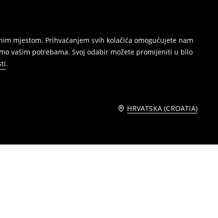
režnim mjestom. Prihvaćanjem svih kolačića omogućujete nam
amo vašim potrebama. Svoj odabir možete promijeniti u bilo
ti
.
HRVATSKA (CROATIA)