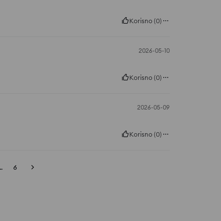
Korisno
(
0
)
2026-05-10
Korisno
(
0
)
2026-05-09
Korisno
(
0
)
..
6