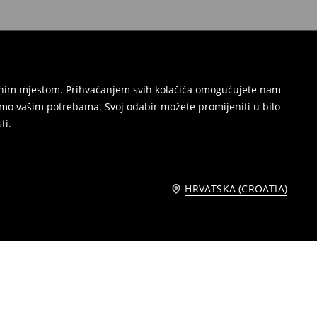
režnim mjestom. Prihvaćanjem svih kolačića omogućujete nam
amo vašim potrebama. Svoj odabir možete promijeniti u bilo
ti
.
HRVATSKA (CROATIA)