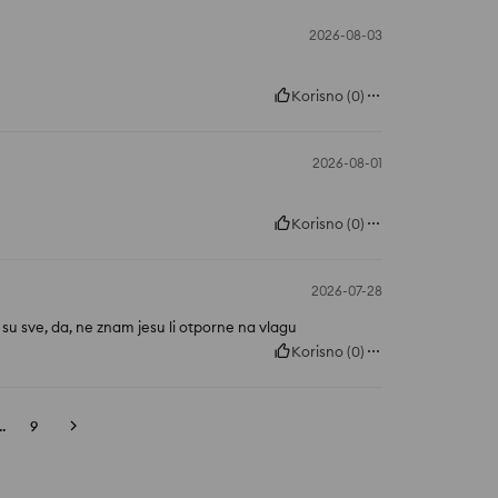
2026-08-03
Korisno
(
0
)
2026-08-01
Korisno
(
0
)
2026-07-28
 su sve, da, ne znam jesu li otporne na vlagu
Korisno
(
0
)
..
9