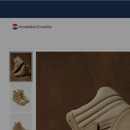
Hrvatska (Croatia)