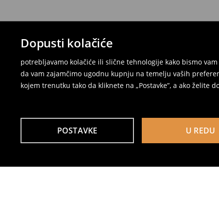
Dopusti kolačiće
potrebljavamo kolačiće ili slične tehnologije kako bismo v
da vam zajamčimo ugodnu kupnju na temelju vaših preferenci
kojem trenutku tako da kliknete na „Postavke”, a ako želite do
POSTAVKE
U REDU