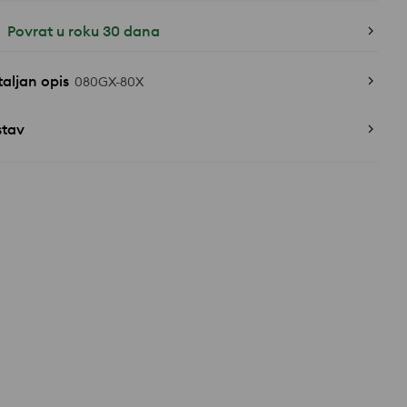
Povrat u roku 30 dana
aljan opis
080GX-80X
stav