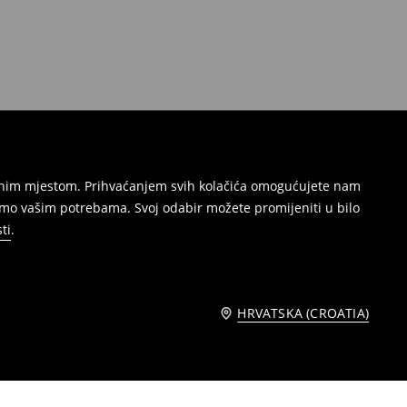
režnim mjestom. Prihvaćanjem svih kolačića omogućujete nam
amo vašim potrebama. Svoj odabir možete promijeniti u bilo
ti
.
HRVATSKA (CROATIA)