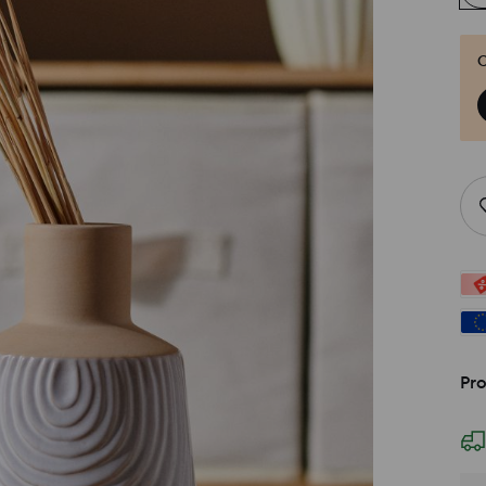
O
Pro