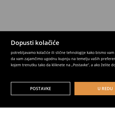
Dopusti kolačiće
potrebljavamo kolačiće ili slične tehnologije kako bismo v
da vam zajamčimo ugodnu kupnju na temelju vaših preferenci
kojem trenutku tako da kliknete na „Postavke”, a ako želite do
POSTAVKE
U REDU