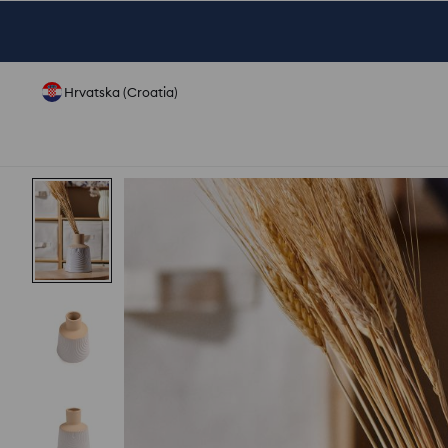
Hrvatska (Croatia)