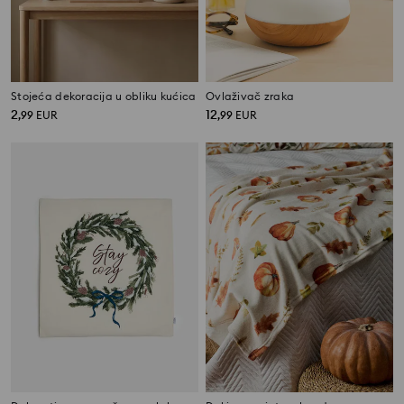
Stojeća dekoracija u obliku kućica
Ovlaživač zraka
2
12
,
99
EUR
,
99
EUR