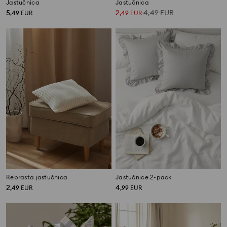
Jastučnica
Jastučnica
5
2
4,49
EUR
,
49
EUR
,
49
EUR
Rebrasta jastučnica
Jastučnice 2-pack
2
4
,
49
EUR
,
99
EUR