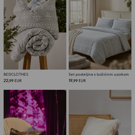
BEDCLOTHES
Set posteljine s božićnim uzorkom
22
19
,
99
EUR
,
99
EUR