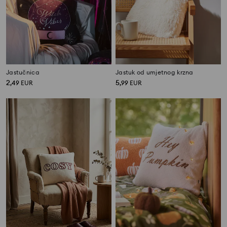
Jastučnica
Jastuk od umjetnog krzna
2
5
,
49
EUR
,
99
EUR