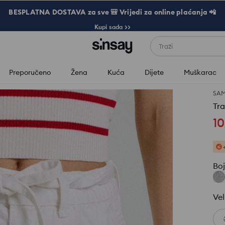
BESPLATNA DOSTAVA za sve 🎒 Vrijedi za online plaćanja 📲
Kupi sada >>
Traži
Preporučeno
Žena
Kuća
Dijete
Muškarac
SAM
Tr
10
Bo
Vel