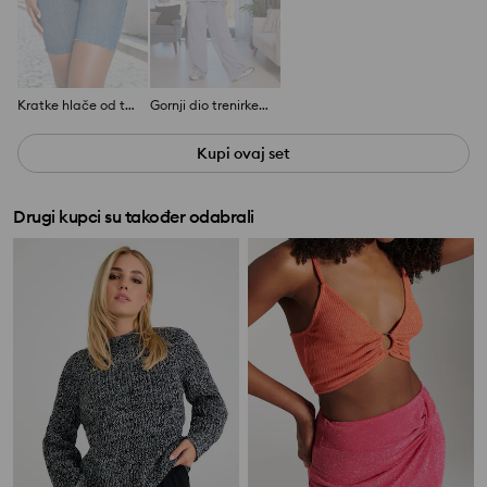
Kratke hlače od trapera visokog struka
Gornji dio trenirke s kapuljačom
Kupi ovaj set
Drugi kupci su također odabrali