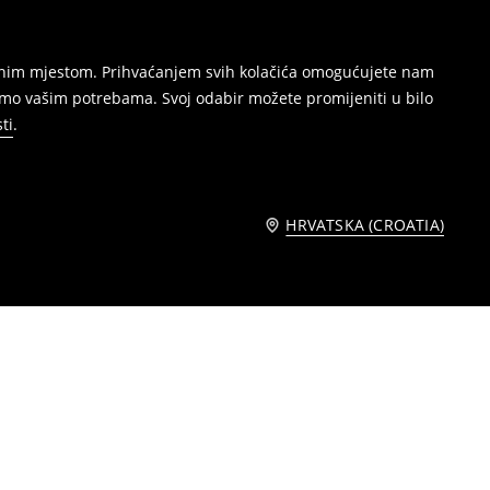
režnim mjestom. Prihvaćanjem svih kolačića omogućujete nam
amo vašim potrebama. Svoj odabir možete promijeniti u bilo
ti
.
HRVATSKA (CROATIA)