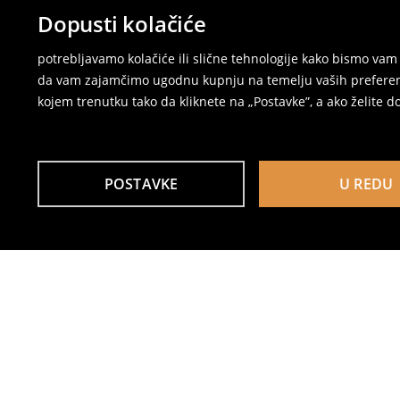
Dopusti kolačiće
potrebljavamo kolačiće ili slične tehnologije kako bismo v
da vam zajamčimo ugodnu kupnju na temelju vaših preferenci
kojem trenutku tako da kliknete na „Postavke”, a ako želite do
POSTAVKE
U REDU