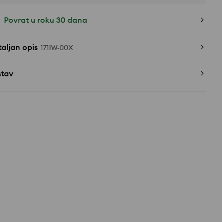
Povrat u roku 30 dana
aljan opis
171IW-00X
stav